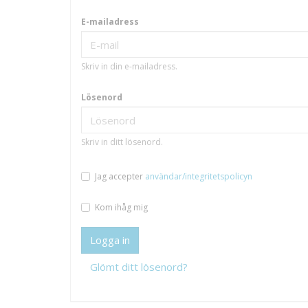
E-mailadress
Skriv in din e-mailadress.
Lösenord
Skriv in ditt lösenord.
Jag accepter
användar/integritetspolicyn
Kom ihåg mig
Logga in
Glömt ditt lösenord?